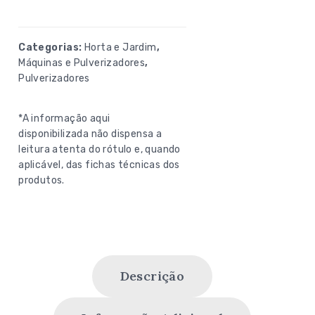
Categorias:
Horta e Jardim
,
Máquinas e Pulverizadores
,
Pulverizadores
*A informação aqui
disponibilizada não dispensa a
leitura atenta do rótulo e, quando
aplicável, das fichas técnicas dos
produtos.
Descrição