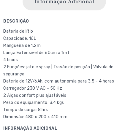
Informação Adicional
DESCRIÇÃO
Bateria de lítio
Capacidade: 16L
Mangueira de 1,2m
Lança Extensivel de 60cm a 1mt
4 bicos
2 Funções: jato e spray | Travão de posição | Válvula de
segurança
Bateria de 12V/6Ah, com autonomia para 3,5 – 4 horas
Carregador 230 V AC – 50 Hz
2 Alças confort plus ajustáveis
Peso do equipamento: 3,4 kgs
Tempo de carga: 8 hrs
Dimensão: 480 x 200 x 410 mm
INFORMAÇÃO ADICIONAL