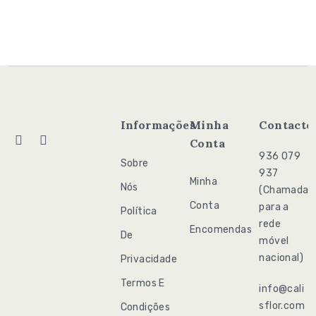
Informações
Minha
Contacto
Conta
936 079
Sobre
937
Minha
Nós
(Chamada
Conta
para a
Política
rede
Encomendas
De
móvel
nacional)
Privacidade
Termos E
info@cali
sflor.com
Condições