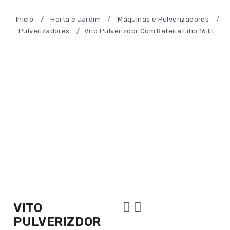
Início
/
Horta e Jardim
/
Máquinas e Pulverizadores
/
Pulverizadores
/
Vito Pulverizdor Com Bateria Litio 16 Lt
VITO
PULVERIZDOR