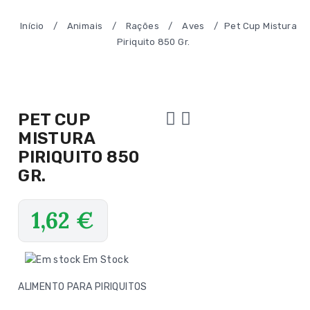
Início
/
Animais
/
Rações
/
Aves
/
Pet Cup Mistura
Piriquito 850 Gr.
PET CUP
MISTURA
PIRIQUITO 850
GR.
1,62
€
Em Stock
ALIMENTO PARA PIRIQUITOS