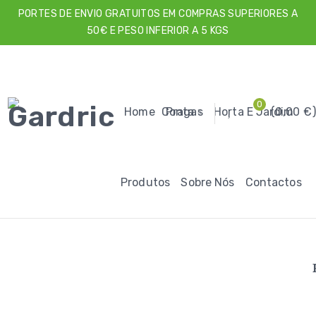
PORTES DE ENVIO GRATUITOS EM COMPRAS SUPERIORES A
50€ E PESO INFERIOR A 5 KGS
0
Home
Conta
Pragas
Horta E Jardim
0,00
€
Produtos
Sobre Nós
Contactos