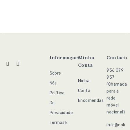
Informações
Minha
Contacto
Conta
936 079
Sobre
937
Minha
Nós
(Chamada
Conta
para a
Política
rede
Encomendas
De
móvel
nacional)
Privacidade
Termos E
info@cali