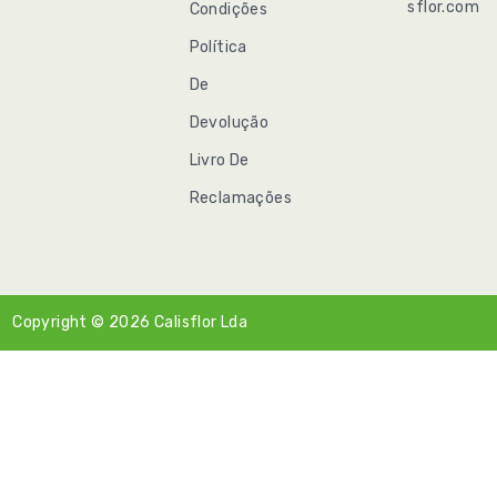
sflor.com
Condições
Política
De
Devolução
Livro De
Reclamações
Copyright © 2026
Calisflor Lda