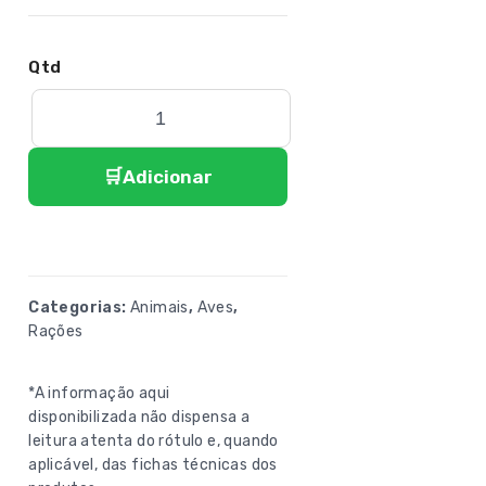
Adicionar
Categorias:
Animais
,
Aves
,
Rações
*A informação aqui
disponibilizada não dispensa a
leitura atenta do rótulo e, quando
aplicável, das fichas técnicas dos