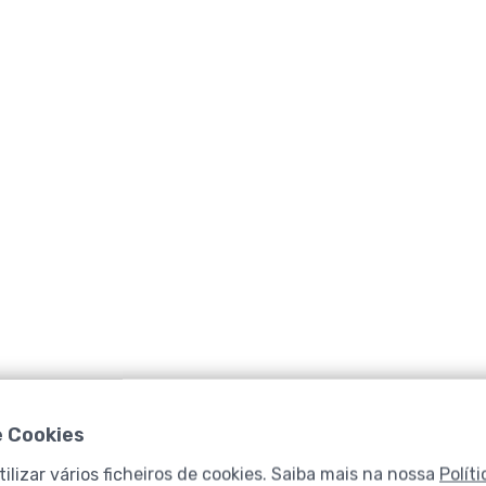
Gr
e Cookies
olas 700Gr
ilizar vários ficheiros de cookies. Saiba mais na nossa
Polít