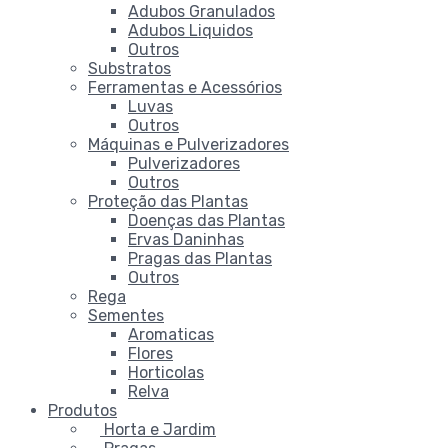
Adubos Granulados
Adubos Liquidos
Outros
Substratos
Ferramentas e Acessórios
Luvas
Outros
Máquinas e Pulverizadores
Pulverizadores
Outros
Proteção das Plantas
Doenças das Plantas
Ervas Daninhas
Pragas das Plantas
Outros
Rega
Sementes
Aromaticas
Flores
Horticolas
Relva
Produtos
Horta e Jardim