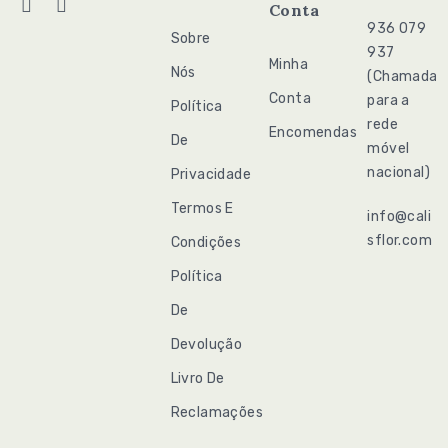
Conta
936 079
Sobre
937
Minha
Nós
(Chamada
Conta
para a
Política
rede
Encomendas
De
móvel
nacional)
Privacidade
Termos E
info@cali
sflor.com
Condições
Política
De
Devolução
Livro De
Reclamações