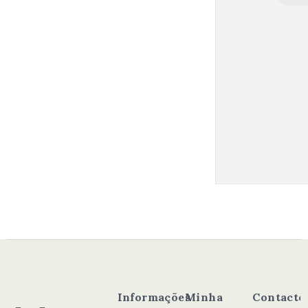
Informações
Minha
Contacto