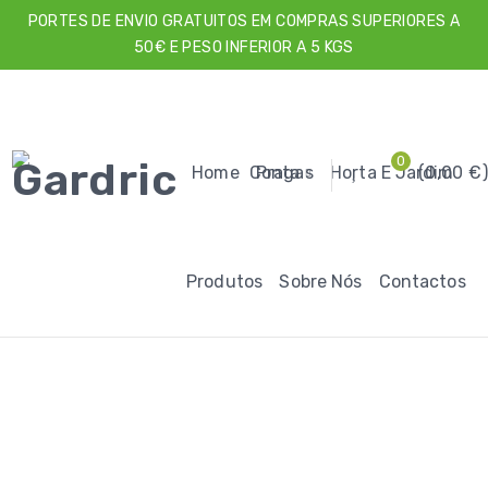
PORTES DE ENVIO GRATUITOS EM COMPRAS SUPERIORES A
50€ E PESO INFERIOR A 5 KGS
0
Home
Conta
Pragas
Horta E Jardim
0,00
€
Produtos
Sobre Nós
Contactos