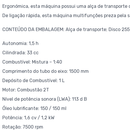
Ergonómica, esta máquina possui uma alça de transporte qu
De ligação rápida, esta máquina multifunções preza pela 
CONTEÚDO DA EMBALAGEM: Alça de transporte; Disco 255
Autonomia: 1,5 h
Cilindrada: 33 cc
Combustível: Mistura – 1:40
Comprimento do tubo do eixo: 1500 mm
Depósito de Combustível: 1 L
Motor: Combustão 2T
Nível de potência sonora (LWA): 113 d B
Óleo lubrificante: 150 / 150 ml
Potência: 1,6 cv / 1,2 kW
Rotação: 7500 rpm