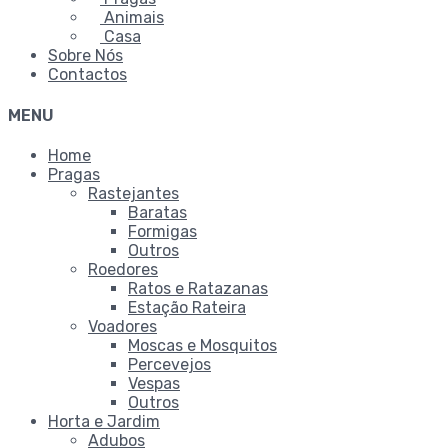
Animais
Casa
Sobre Nós
Contactos
MENU
Home
Pragas
Rastejantes
Baratas
Formigas
Outros
Roedores
Ratos e Ratazanas
Estação Rateira
Voadores
Moscas e Mosquitos
Percevejos
Vespas
Outros
Horta e Jardim
Adubos