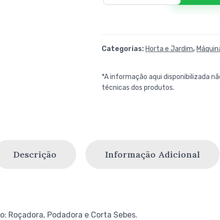
Categorias:
Horta e Jardim
,
Máquina
*A informação aqui disponibilizada não
técnicas dos produtos.
Descrição
Informação Adicional
: Roçadora, Podadora e Corta Sebes.