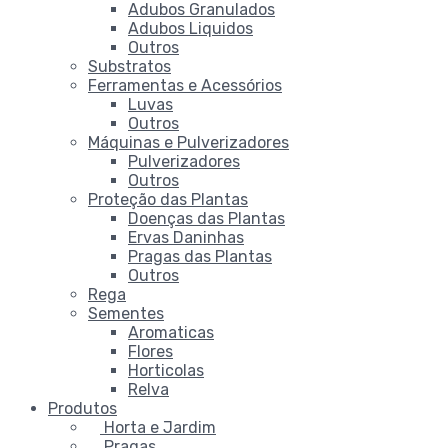
Adubos Granulados
Adubos Liquidos
Outros
Substratos
Ferramentas e Acessórios
Luvas
Outros
Máquinas e Pulverizadores
Pulverizadores
Outros
Proteção das Plantas
Doenças das Plantas
Ervas Daninhas
Pragas das Plantas
Outros
Rega
Sementes
Aromaticas
Flores
Horticolas
Relva
Produtos
Horta e Jardim
Pragas