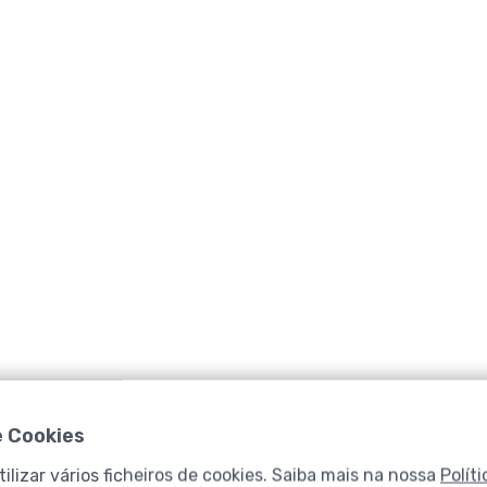
e Cookies
Cc
ilizar vários ficheiros de cookies. Saiba mais na nossa
Polít