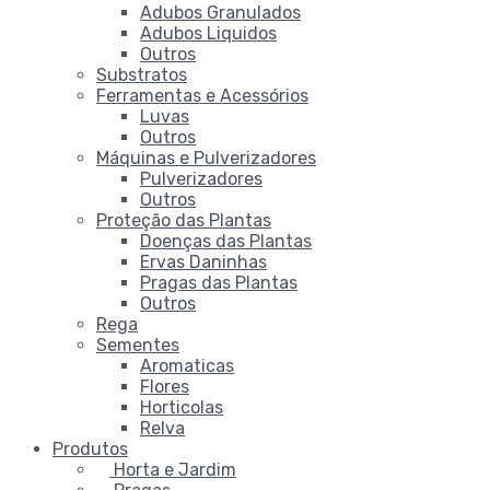
Adubos Granulados
Adubos Liquidos
Outros
Substratos
Ferramentas e Acessórios
Luvas
Outros
Máquinas e Pulverizadores
Pulverizadores
Outros
Proteção das Plantas
Doenças das Plantas
Ervas Daninhas
Pragas das Plantas
Outros
Rega
Sementes
Aromaticas
Flores
Horticolas
Relva
Produtos
Horta e Jardim