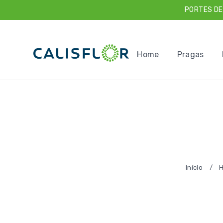
PORTES DE
Home
Pragas
Início
/
H