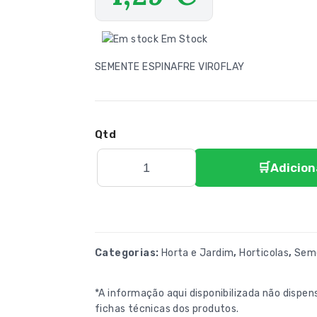
Em Stock
SEMENTE ESPINAFRE VIROFLAY
Adicion
Categorias:
Horta e Jardim
,
Horticolas
,
Sem
*A informação aqui disponibilizada não dispens
fichas técnicas dos produtos.