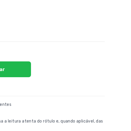
ar
entes
a a leitura atenta do rótulo e, quando aplicável, das