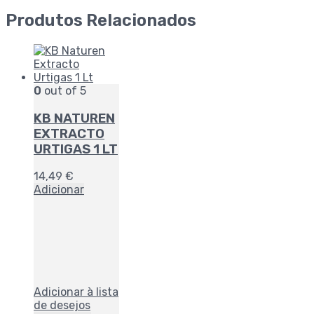
Produtos Relacionados
0
out of 5
KB NATUREN
EXTRACTO
URTIGAS 1 LT
14,49
€
Adicionar
Adicionar à lista
de desejos