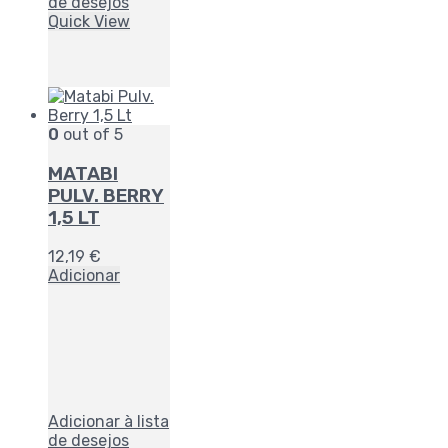
de desejos
Quick View
0
out of 5
MATABI
PULV. BERRY
1,5 LT
12,19
€
Adicionar
Adicionar à lista
de desejos