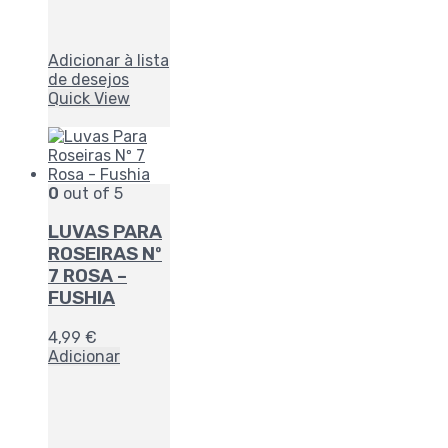
Adicionar à lista
de desejos
Quick View
0
out of 5
LUVAS PARA
ROSEIRAS Nº
7 ROSA –
FUSHIA
4,99
€
Adicionar