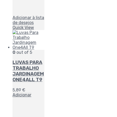
Adicionar à lista
de desejos
Quick View
0
out of 5
LUVAS PARA
TRABALHO
JARDINAGEM
ONE4ALL T9
5,89
€
Adicionar