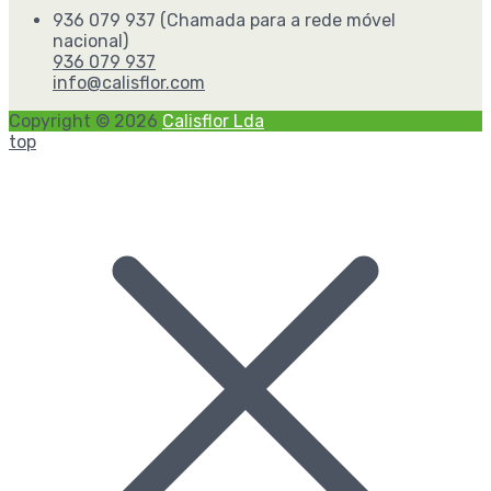
936 079 937 (Chamada para a rede móvel
nacional)
936 079 937
info@calisflor.com
Copyright © 2026
Calisflor Lda
top