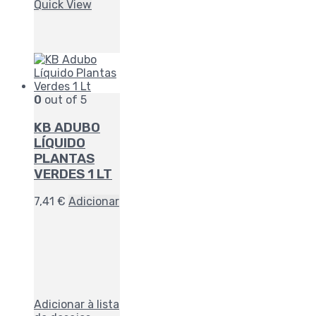
Quick View
0
out of 5
KB ADUBO
LÍQUIDO
PLANTAS
VERDES 1 LT
7,41
€
Adicionar
Adicionar à lista