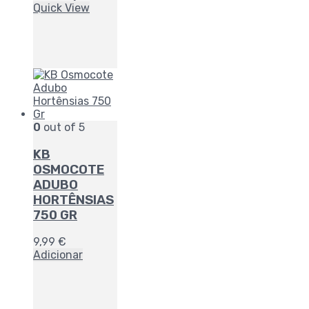
Quick View
0
out of 5
KB
OSMOCOTE
ADUBO
HORTÊNSIAS
750 GR
9,99
€
Adicionar