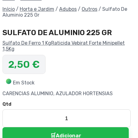
Início
/
Horta e Jardim
/
Adubos
/
Outros
/
Sulfato De
Aluminio 225 Gr
SULFATO DE ALUMINIO 225 GR
Sulfato De Ferro 1 Kg
Raticida Vebirat Forte Minipellet
1,5Kg
2,50
€
Em Stock
CARENCIAS ALUMINIO, AZULADOR HORTENSIAS
Adicionar