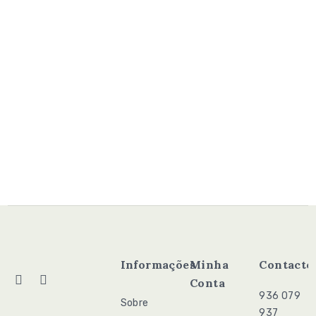
6,49
€
Adicionar
Informações
Minha
Contacto
Conta
936 079
Sobre
937