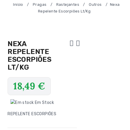
Início
/
Pragas
/
Rastejantes
/
Outros
/
Nexa
Repelente Escorpiões Lt/Kg
NEXA
REPELENTE
ESCORPIÕES
LT/KG
18,49
€
Em Stock
REPELENTE ESCORPIÕES