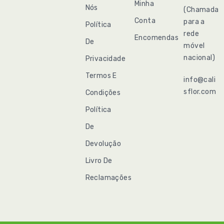
Minha
Nós
(Chamada
Conta
para a
Política
rede
Encomendas
De
móvel
nacional)
Privacidade
Termos E
info@cali
sflor.com
Condições
Política
De
Devolução
Livro De
Reclamações