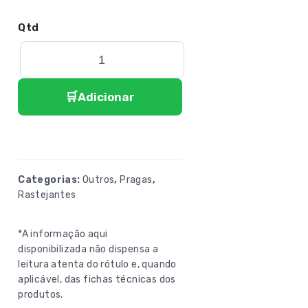
Adicionar
Categorias:
Outros
,
Pragas
,
Rastejantes
*A informação aqui
disponibilizada não dispensa a
leitura atenta do rótulo e, quando
aplicável, das fichas técnicas dos
produtos.