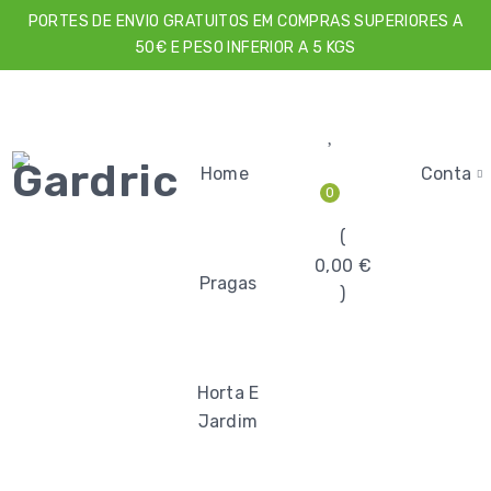
PORTES DE ENVIO GRATUITOS EM COMPRAS SUPERIORES A
50€ E PESO INFERIOR A 5 KGS
Home
Conta
0
0,00
€
Pragas
Horta E
Jardim