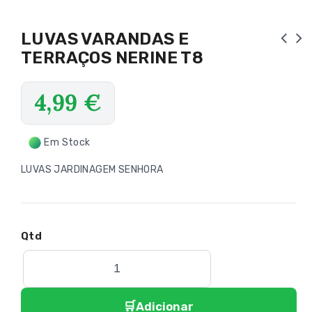
LUVAS VARANDAS E
TERRAÇOS NERINE T8
4,99
€
Em Stock
LUVAS JARDINAGEM SENHORA
Adicionar