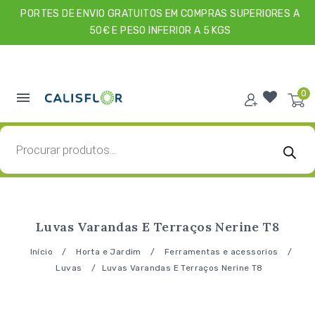
PORTES DE ENVIO GRATUITOS EM COMPRAS SUPERIORES A
50€ E PESO INFERIOR A 5 KGS
0
Luvas Varandas E Terraços Nerine T8
Início
/
Horta e Jardim
/
Ferramentas e acessorios
/
Luvas
/
Luvas Varandas E Terraços Nerine T8