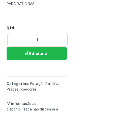
PARA RATICIDAS
Adicionar
Categorias:
Estação Rateira
,
Pragas
,
Roedores
*A informação aqui
disponibilizada não dispensa a