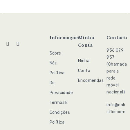
Informações
Minha
Contacto
Conta
936 079
Sobre
937
Minha
Nós
(Chamada
Conta
para a
Política
rede
Encomendas
De
móvel
nacional)
Privacidade
Termos E
info@cali
sflor.com
Condições
Política