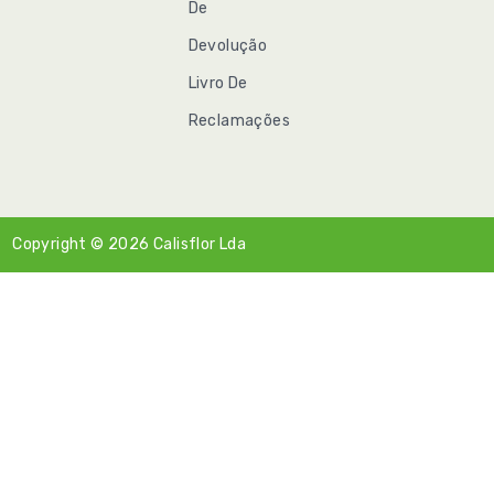
De
Devolução
Livro De
Reclamações
Copyright © 2026
Calisflor Lda