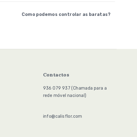
Como podemos controlar as baratas?
Contactos
936 079 937 (Chamada para a
936
rede móvel nacional)
079
937
info@calisflor.com