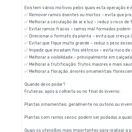
Existem vários motivos pelos quais esta operação é i
✅ Remover ramos doentes ou mortos – evita que pr
✅ Melhorar a circulação de ar e luz – reduz o risco d
✅ Evitar ramos fracos – ramos mal formados podem 
✅ Direcionar o formato da planta – evita que cresça
✅ Evitar que fique muito grande – reduz o peso exces
✅ Impedir que invadam fios elétricos – evita risco de
✅ Melhorar a visibilidade – principalmente em calçada
✅ Melhorar a frutificação: frutos maiores e mais sau
✅ Melhorar a floração: árvores ornamentais floresce
Quando devo podar?
Fruteiras: após a colheita ou no final do inverno.
Plantas ornamentais: geralmente no outono ou inver
Plantas com ramos secos: podem ser podadas a qua
Quais os utensílios mais importantes para realizar a 