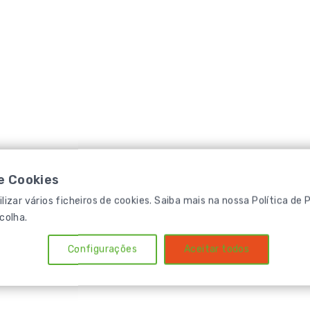
de Cookies
lizar vários ficheiros de cookies. Saiba mais na nossa
Política de 
colha.
Configurações
Aceitar todos