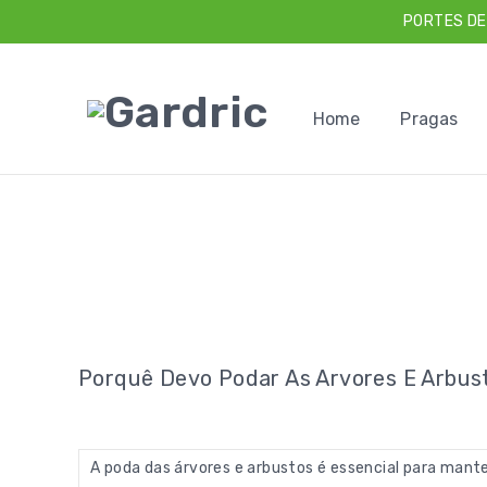
PORTES DE
Home
Pragas
Porquê Devo Podar As Arvores E Arbus
A poda das árvores e arbustos é essencial para mante